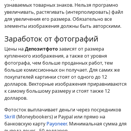
узнаваемых товарных знаков. Нельзя програмно
увеличивать, растягивать (интерполировать) файл
для увеличения его размера. Обязательно все
элементы изображения должны быть авторскими.
Заработок от фотографий
Цены на
Депозитфото
зависят от размера
купленного изображения, а также от уровня
фотографа, чем больше проданных работ, тем
больше комиссионных он получает. Для самих же
покупателей картинки стоят от одного до 12
долларов. Векторные изображения приравниваются
к самому большому размеру и стоят также 12
долларов.
Фотосток выплачивает деньги через посредников
Skrill
(Moneybookers) и Paypal или прямо на
банковскую карту
Payoneer
. Минимальная сумма для
вывода денег - 50 долларов.