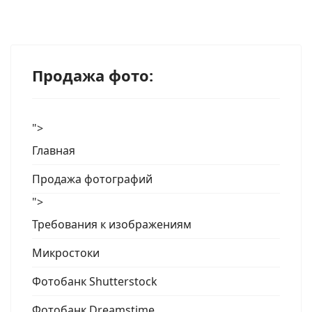
Продажа фото:
">
Главная
Продажа фотографий
">
Требования к изображениям
Микростоки
Фотобанк Shutterstock
Фотобанк Dreamstime