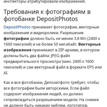
инспекторы атрибутировали изображения.
Требования к фотографиям в
фотобанке DepositPhotos
DepositPhotos
принимает фотографии, векторные
изображения и видеоролики. Разрешение
фотографии
должно быть не менее 3.8 Мп (2400 x
1600 пикселей) и не более 50 мегабайт.
Векторные
изображения
принимают в ZIP-архиве, в котором
должны быть два файла: JPEG-файл
предварительного просмотра (мин. 2400 x 1600
пикселей) и сам векторный файл в формате EPS или
AI.
Как и все фотобанки, Депозитфото требует, чтобы
все фотографии были авторскими. Если файл
содержит изображения людей, он должен
сопровождаться разрешением модели. На снимке
не должно быть никаких эмблем, логотипов,