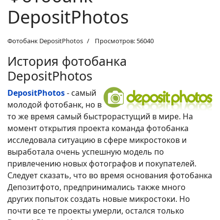
DepositPhotos
Фотобанк DepositPhotos
Просмотров: 56040
История фотобанка
DepositPhotos
DepositPhotos
- самый
молодой фотобанк, но в
то же время самый быстрорастущий в мире. На
момент открытия проекта команда фотобанка
исследовала ситуацию в сфере микростоков и
выработала очень успешную модель по
привлечению новых фотографов и покупателей.
Следует сказать, что во время основания фотобанка
Депозитфото, предпринимались также много
других попыток создать новые микростоки. Но
почти все те проекты умерли, остался только