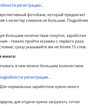
обности регистрации...
перспективный фотобанк, который предлагает
ния к качеству снимков не большие. Подробнее
даря большим количествам покупок, заработки
ние - тяжело пройти экзамен с первого раза.
словам; сразу указывайте им не более 15 слов.
е много:
батывать в нем можно большим количеством
одробности регистрации...
 Для нормальных заработков нужно много
идеров, для отдачи нужно загружать сотни