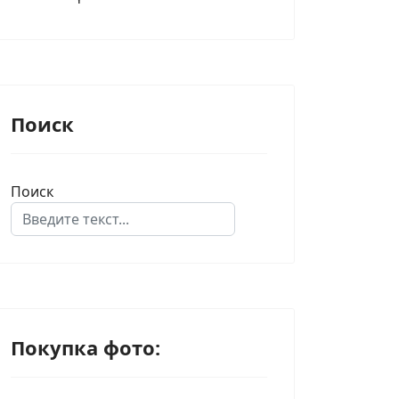
Поиск
Поиск
Type 2 or more characters for results.
Покупка фото: