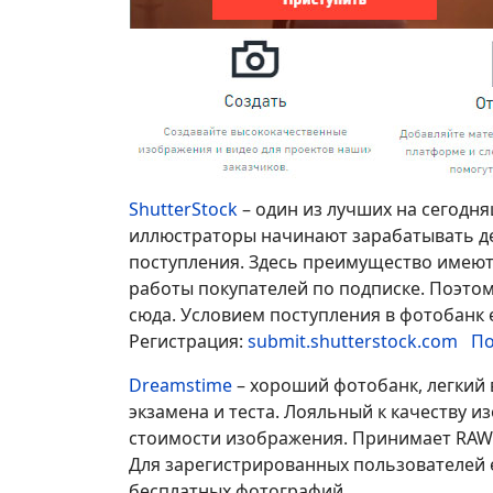
ShutterStock
– один из лучших на сегодн
иллюстраторы начинают зарабатывать де
поступления. Здесь преимущество имеют
работы покупателей по подписке. Поэтом
сюда. Условием поступления в фотобанк 
Регистрация:
submit.shutterstock.com
По
Dreamstime
– хороший фотобанк, легкий
экзамена и теста. Лояльный к качеству 
стоимости изображения. Принимает RAW 
Для зарегистрированных пользователей 
бесплатных фотографий.