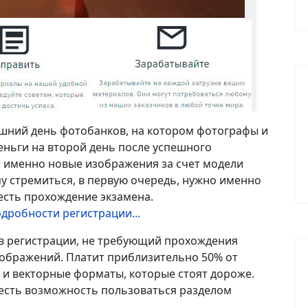
яшний день фотобанков, на котором фотографы и
ньги на второй день после успешного
 именно новые изображения за счет модели
у стремиться, в первую очередь, нужно именно
есть прохождение экзамена.
дробности регистрации...
 в регистрации, не требующий прохождения
изображений. Платит приблизительно 50% от
и векторные форматы, которые стоят дороже.
есть возможность пользоваться разделом