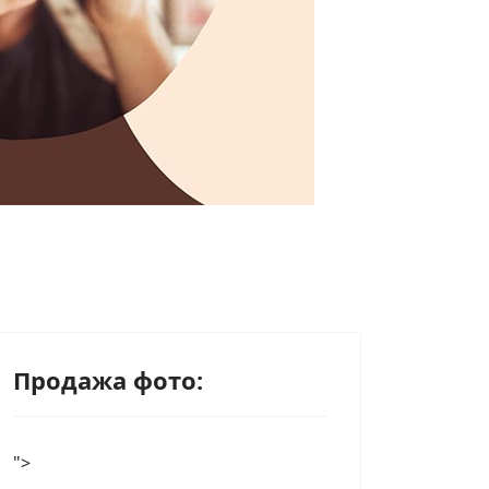
Продажа фото:
">