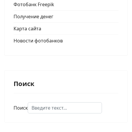
Фотобанк Freepik
Получение денег
Карта сайта
Новости фотобанков
Поиск
Поиск
Type 2 or more characters for results.