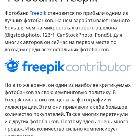
Фотобанк
Freepik
становится по прибыли одним из
лучших фотобанков. На нем зарабатывают намного
больше, чем на микростоках второго эшелона
(Bigstockphoto, 123rf, CanStockPhoto, Pond5). Для
многих авторов он сейчас на первом месте по
доходам среди всех остальных фотобанков.
Но в то же время, он один из наиболее критикуемых
фотобанков за свою демпинговую политику. В
Freepik очень низкие цены за фотографии и
иллюстрации. Этим они привлекли к себе большое
количество покупателей. Также многих перетянули
и с других фотобанков. Поэтому здесь очень много
продаж. И их количество сильно компенсирует