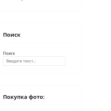
Поиск
Поиск
Type 2 or more characters for results.
Покупка фото: