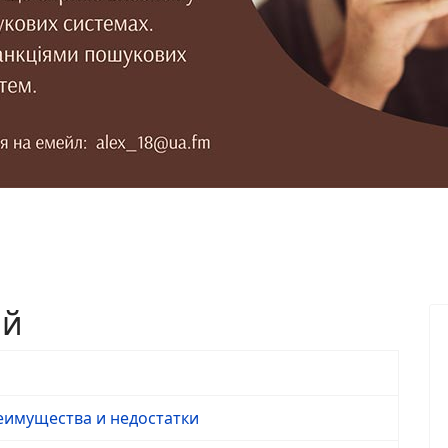
ий
еимущества и недостатки