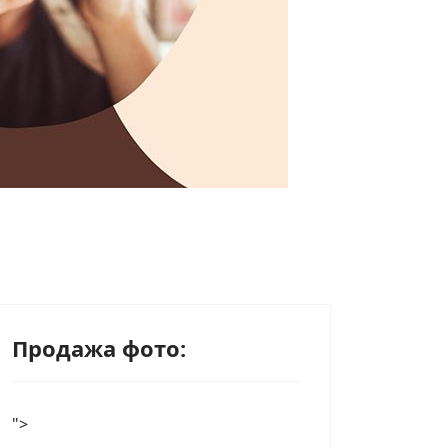
Продажа фото:
">