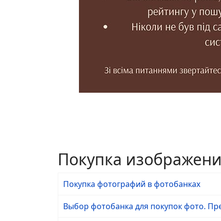
Покупка изображен
Покупка фотографий в фотобанках
Выбор фотобанка для покупок фото. Пр