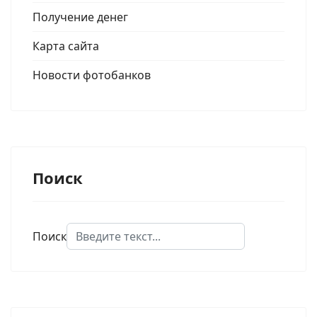
Получение денег
Карта сайта
Новости фотобанков
Поиск
Поиск
Type 2 or more characters for results.