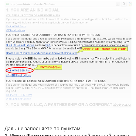
Дальше заполняете по пунктам:
1.
Имя
и
Фамилия
согласно вашей учетной записи