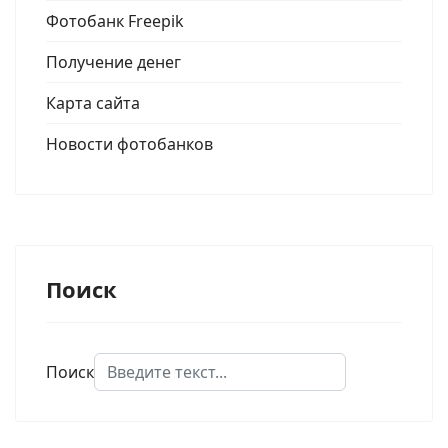
Фотобанк Freepik
Получение денег
Карта сайта
Новости фотобанков
Поиск
Поиск
Type 2 or more characters for results.