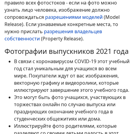
правило всех фотостоков - если на фото можно
узнать лицо человека, изображение должно
сопровождаться
разрешениями моделей
(Model
Release). Если узнаваемые конкретные места, то
нужно прислать
разрешения владельцев
собственности
(Property Release).
Фотографии выпускников 2021 года
В связи с коронавирусом COVID-19 этот учебный
год стал уникальным для учащихся во всем
мире. Покупатели ждут от вас изображения,
векторную графику и видеоролики, которые
иллюстрируют завершение этого учебного года.
Это могут быть фото учащихся, участвующих в
торжествах онлайн по случаю выпуска или
празднующих окончание учебного года в
студенческих общежитиях или дома.
Иллюстрируйте фото родителями, которые
разделяют со своими детьми радость в этот