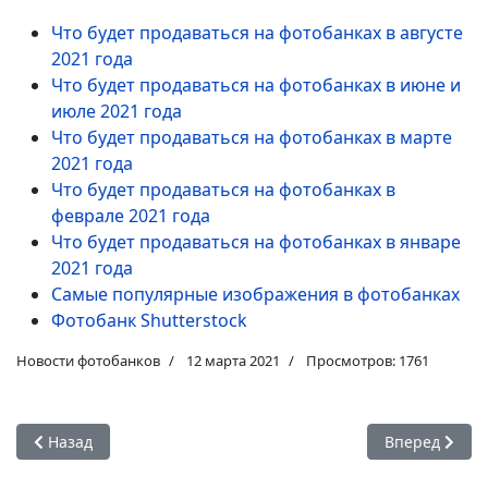
Что будет продаваться на фотобанках в августе
2021 года
Что будет продаваться на фотобанках в июне и
июле 2021 года
Что будет продаваться на фотобанках в марте
2021 года
Что будет продаваться на фотобанках в
феврале 2021 года
Что будет продаваться на фотобанках в январе
2021 года
Самые популярные изображения в фотобанках
Фотобанк Shutterstock
Новости фотобанков
12 марта 2021
Просмотров: 1761
Предыдущий: Что будет продаваться на фотобанках в мае 2
Следующий: Бе
Назад
Вперед