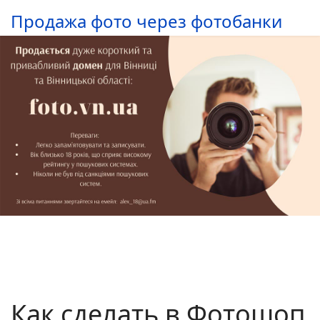
Продажа фото через фотобанки
Как сделать в Фотошоп