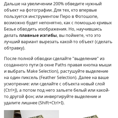
Дальше на увеличении 200% обведите нужный
объект на фотографии. Для тех, кто впервые
пользуется инструментом Перо в Фотошопе,
возможно будет непонятно, как с помощью кривых
Безье обводить изображения. Но, научившись
делать
плавные изгибы
, вы поймете, что это
лучший вариант вырезать какой-то объект (сделать
обтравку).
После полной обводки сделайте "выделение" из
созданного пути (в окне Paths правая кнопка мыши
и выбрать Make Selection), растушуйте выделение
на один пиксель (Feather Selection). Далее на ваше
усмотрение: или сделайте с объекта новый слой
(Ctrl+J), а потом под него зальете белый или какой-
то другой фон; или инвертируйте выделение и
удалите лишнее (Shift+Ctrl+I).