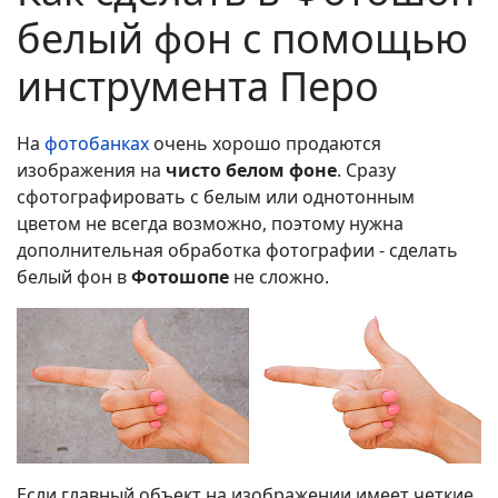
белый фон с помощью
инструмента Перо
На
фотобанках
очень хорошо продаются
изображения на
чисто белом фоне
. Сразу
сфотографировать с белым или однотонным
цветом не всегда возможно, поэтому нужна
дополнительная обработка фотографии - сделать
белый фон в
Фотошопе
не сложно.
Если главный объект на изображении имеет четкие