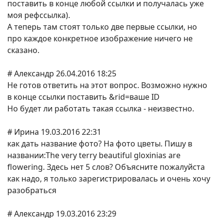
поставить в конце любой ссылки и получалась уже
моя рефссылка).
А теперь там стоят только две первые ссылки, но
про каждое конкретное изображение ничего не
сказано.
# Александр 26.04.2016 18:25
Не готов ответить на этот вопрос. Возможно нужно
в конце ссылки поставить &rid=ваше ID
Но будет ли работать такая ссылка - неизвестно.
# Ирина 19.03.2016 22:31
как дать название фото? На фото цветы. Пишу в
названии:The very terry beautiful gloxinias are
flowering. Здесь нет 5 слов? Объясните пожалуйста
как надо, я только зарегистрировалась и очень хочу
разобраться
# Александр 19.03.2016 23:29