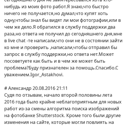
нибудь из моих фото работ.Я знаю,что быстро
ничего не получается,но думал,что купят хоть
одну,чтобы знал бы видят ли мои фотографии,или в
чем же дело.Я обратился в службу поддержки два
раза,но ответа не получил до сегодняшнего дня,мне
в live chat -те написали,что они не в состоянии зайти
ко мне и проверить ,написали,чтобы отправил бы
запрос в службу поддержки,но ответа нет.Может
посоветуете как быть и в чем же может быть
проблема?Буду признателен за помощь.Спасибо.С
уважением.Igor_Astakhovi.
# Александр 20.08.2016 21:11
Судя по отзывам, начало второй половины лета
2016 года было крайне неблагоприятным для новых
работ из-за смены алгоритма поиска изображений
на фотобанке Shutterstock. Кроме того были другие
изменения на сайте, которые могли повлиять на