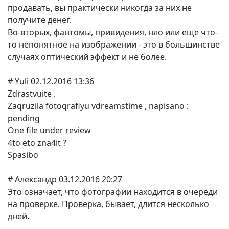
продавать, вы практически никогда за них не
получите денег.
Во-вторых, фантомы, привидения, нло или еще что-
то непонятное на изображении - это в большинстве
случаях оптический эффект и не более.
# Yuli 02.12.2016 13:36
Zdrastvuite .
Zaqruzila fotoqrafiyu vdreamstime , napisano :
pending
One file under review
4to eto zna4it ?
Spasibo
# Александр 03.12.2016 20:27
Это означает, что фотографии находится в очереди
на проверке. Проверка, бывает, длится несколько
дней.