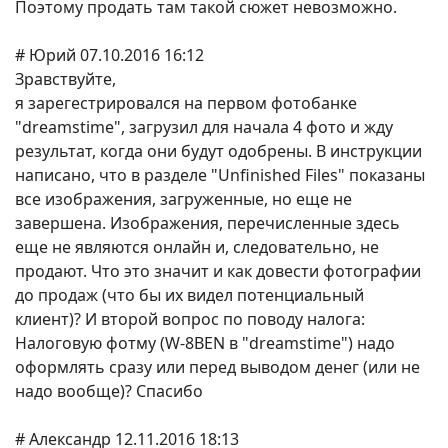
Поэтому продать там такой сюжет невозможно.
# Юрий 07.10.2016 16:12
Зравствуйте,
я зарегестрировался на первом фотобанке
"dreamstime", загрузил для начала 4 фото и жду
результат, когда они будут одобрены. В инструкции
написано, что в разделе "Unfinished Files" показаны
все изображения, загруженные, но еще не
завершена. Изображения, перечисленные здесь
еще не являются онлайн и, следовательно, не
продают. Что это значит и как довести фотографии
до продаж (что бы их видел потенциальный
клиент)? И второй вопрос по поводу налога:
Налоговую фотму (W-8BEN в "dreamstime") надо
оформлять сразу или перед выводом денег (или не
надо вообще)? Спасибо
# Александр 12.11.2016 18:13