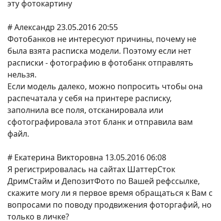
эту фотокартину
# Александр 23.05.2016 20:55
Фотобанков не интересуют причины, почему не
была взята расписка модели. Поэтому если нет
расписки - фотографию в фотобанк отправлять
нельзя.
Если модель далеко, можно попросить чтобы она
распечатала у себя на принтере расписку,
заполнила все поля, отсканировала или
сфотографировала этот бланк и отправила вам
файл.
# Екатерина Викторовна 13.05.2016 06:08
Я регистрировалась на сайтах ШаттерСток
ДримСтайм и ДепозитФото по Вашей рефссылке,
скажите могу ли я первое время обращаться к Вам с
вопросами по поводу продвижения фоторгафий, но
только в личке?