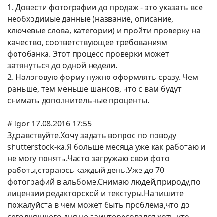
1. Довести фотографии до продаж - это указать все
необходимые данные (название, описание,
ключевые слова, категории) и пройти проверку на
качество, соответствующее требованиям
фотобанка. Этот процесс проверки может
затянуться до одной недели.
2. Налоговую форму нужно оформлять сразу. Чем
раньше, тем меньше шансов, что с вам будут
снимать дополнительные проценты.
# Igor 17.08.2016 17:55
Здравствуйте.Хочу задать вопрос по поводу
shutterstock-ка.Я больше месяца уже как работаю и
не могу понять.Часто загружаю свои фото
работы,стараюсь каждый день.Уже до 70
фотографий в альбоме.Снимаю людей,природу,по
лицензии редакторской и текстуры.Напишите
пожалуйста в чем может быть проблема,что до
сегодняшнего дня не заинтересовался хоть кто-