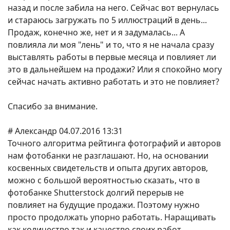
назад и после забила на него. Сейчас вот вернулась
и стараюсь загружать по 5 иллюстраций в день...
Продаж, конечно же, нет и я задумалась... А
повлияла ли моя "лень" и то, что я не начала сразу
выставлять работы в первые месяца и повлияет ли
это в дальнейшем на продажи? Или я спокойно могу
сейчас начать активно работать и это не повлияет?
Спасибо за внимание.
# Александр 04.07.2016 13:31
Точного алгоритма рейтинга фотографий и авторов
нам фотобанки не разглашают. Но, на основании
косвенных свидетельств и опыта других авторов,
можно с большой вероятностью сказать, что в
фотобанке Shutterstock долгий перерыв не
повлияет на будущие продажи. Поэтому нужно
просто продолжать упорно работать. Наращивать
как количество так и качество своих работ.