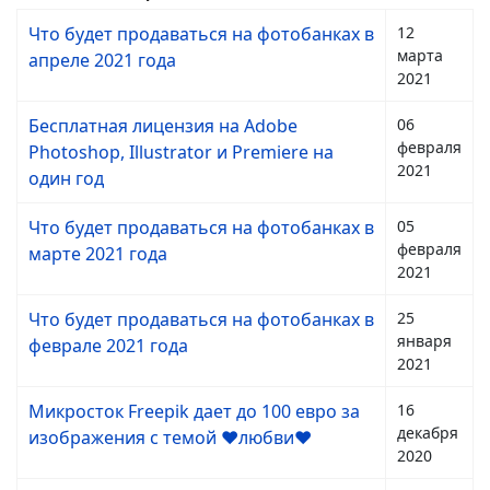
Что будет продаваться на фотобанках в
12
марта
апреле 2021 года
2021
Бесплатная лицензия на Adobe
06
февраля
Photoshop, Illustrator и Premiere на
2021
один год
Что будет продаваться на фотобанках в
05
февраля
марте 2021 года
2021
Что будет продаваться на фотобанках в
25
января
феврале 2021 года
2021
Микросток Freepik дает до 100 евро за
16
декабря
изображения с темой ❤️любви❤️
2020