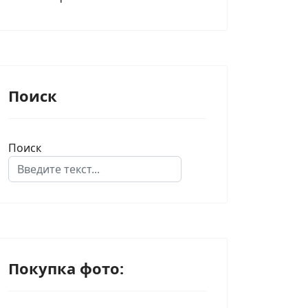
Поиск
Поиск
Type 2 or more characters for results.
Покупка фото: