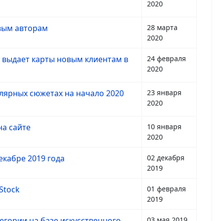
2020
овым авторам
28 марта
2020
 выдает карты новым клиентам в
24 февраля
2020
улярных сюжетах на начало 2020
23 января
2020
на сайте
10 января
2020
кабре 2019 года
02 декабря
2019
Stock
01 февраля
2019
егории на базе искусственного
03 мая 2019