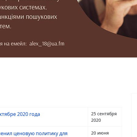
тябре 2020 года
25 сентября
2020
менил ценовую политику для
20 июня