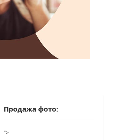
Продажа фото:
">