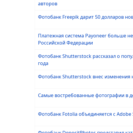
авторов
Фотобанк Freepik дарит 50 долларов н
Платежная система Payoneer больше не
Российской Федерации
Фотобанк Shutterstock рассказал о поп
года
Фотобанк Shutterstock внес изменения 
Самые востребованные фотографии в де
Фотобанк Fotolia объединяется с Adobe 
Фотобанк DepositPhotos представил кат